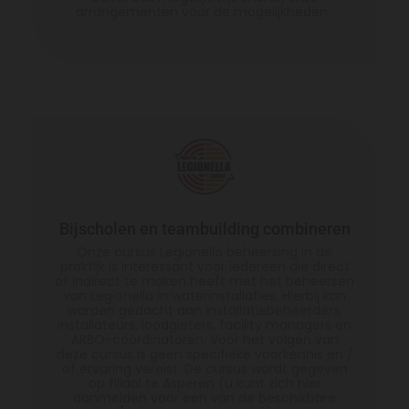
arrangementen voor de mogelijkheden.
Bijscholen en teambuilding combineren
Onze cursus Legionella beheersing in de
praktijk is interessant voor iedereen die direct
of indirect te maken heeft met het beheersen
van Legionella in waterinstallaties. Hierbij kan
worden gedacht aan installatiebeheerders,
installateurs, loodgieters, facility managers en
ARBO-coördinatoren. Voor het volgen van
deze cursus is geen specifieke voorkennis en /
of ervaring vereist. De cursus wordt gegeven
op filiaal te Asperen (u kunt zich hier
aanmelden voor een van de beschikbare