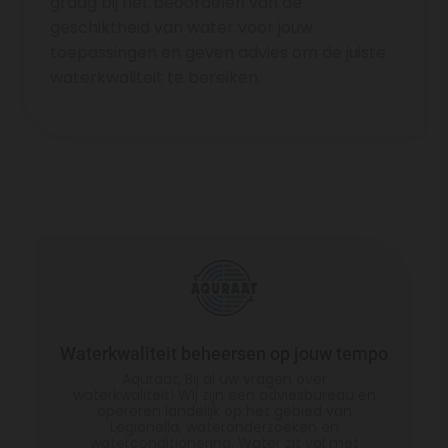
graag bij het beoordelen van de
geschiktheid van water voor jouw
toepassingen en geven advies om de juiste
waterkwaliteit te bereiken.
Waterkwaliteit beheersen op jouw tempo
Aquraat, Bij al uw vragen over
waterkwaliteit! Wij zijn een adviesbureau en
opereren landelijk op het gebied van
Legionella, wateronderzoeken en
waterconditionering. Water zit vol met