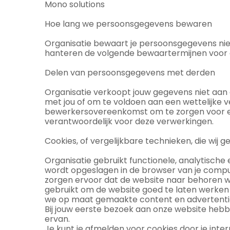
Mono solutions
Hoe lang we persoonsgegevens bewaren
Organisatie bewaart je persoonsgegevens niet
hanteren de volgende bewaartermijnen voor 
Delen van persoonsgegevens met derden
Organisatie verkoopt jouw gegevens niet aan d
met jou of om te voldoen aan een wettelijke v
bewerkersovereenkomst om te zorgen voor eenz
verantwoordelijk voor deze verwerkingen.
Cookies, of vergelijkbare technieken, die wij g
Organisatie gebruikt functionele, analytische 
wordt opgeslagen in de browser van je comput
zorgen ervoor dat de website naar behoren w
gebruikt om de website goed te laten werken 
we op maat gemaakte content en advertenti
Bij jouw eerste bezoek aan onze website heb
ervan.
Je kunt je afmelden voor cookies door je inte