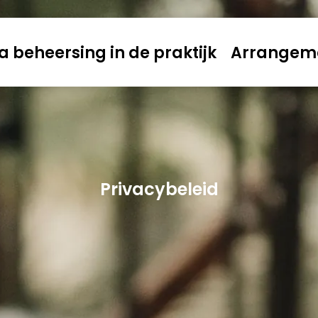
a beheersing in de praktijk
Arrangem
Privacybeleid