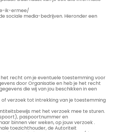
doe-ik-ermee/
de sociale media-bedrijven. Hieronder een
je het recht om je eventuele toestemming voor
evens door Organisatie en heb je het recht
egevens die wij van jou beschikken in een
 of verzoek tot intrekking van je toestemming
dentiteitsbewijs met het verzoek mee te sturen.
paspoort), paspoortnummer en
aar binnen vier weken, op jouw verzoek .
onale toezichthouder, de Autoriteit