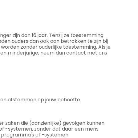
ger zijn dan 16 jaar. Tenzij ze toestemming
den ouders dan ook aan betrokken te zijn bij
 worden zonder ouderlijke toestemming. Als je
een minderjarige, neem dan contact met ons
sten afstemmen op jouw behoefte.
r zaken die (aanzienlijke) gevolgen kunnen
of -systemen, zonder dat daar een mens
erprogramma's of -systemen: