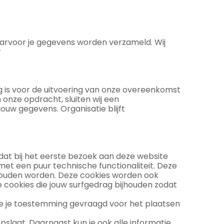
aarvoor je gegevens worden verzameld. Wij
r
ig is voor de uitvoering van onze overeenkomst
 onze opdracht, sluiten wij een
uw gegevens. Organisatie blijft
 dat bij het eerste bezoek aan deze website
et een puur technische functionaliteit. Deze
thouden worden. Deze cookies worden ook
 cookies die jouw surfgedrag bijhouden zodat
we je toestemming gevraagd voor het plaatsen
pslaat. Daarnaast kun je ook alle informatie