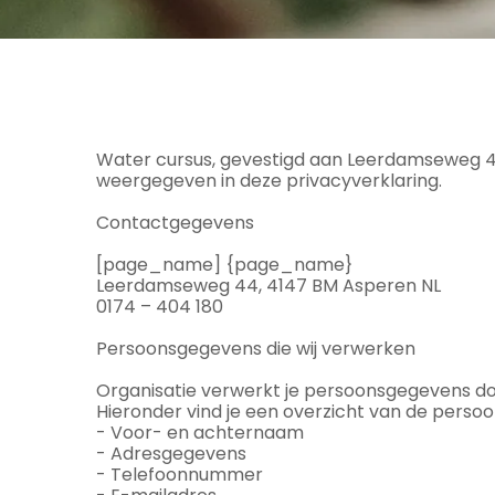
Water cursus, gevestigd aan Leerdamseweg 44
weergegeven in deze privacyverklaring.
Contactgegevens
[page_name] {page_name}
Leerdamseweg 44, 4147 BM Asperen NL
0174 – 404 180
Persoonsgegevens die wij verwerken
Organisatie verwerkt je persoonsgegevens doo
Hieronder vind je een overzicht van de perso
- Voor- en achternaam
- Adresgegevens
- Telefoonnummer